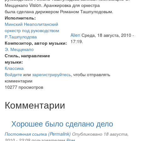
Меццекапо Vision. Аранжировка для оркестра
была сделана дирижером Романом Ташпулодовым.
Исполнитель:
Минский Неаполитанский
оркестр под руководством
Alien
Среда, 18 августа, 2010 -
Р.Ташпулодова
17:19.
Композитор, автор музыки:
Э. Меццекапо
Стиль, направление
музыки:
Классика
Войдите
или
зарегистрируйтесь
, чтобы отправлять
комментарии
10277 просмотров
Комментарии
Хорошее было сделано дело
Постоянная ссылка (Permalink)
Опубликовано 18 августа,
2010 - 23:09 пользователем
Ром