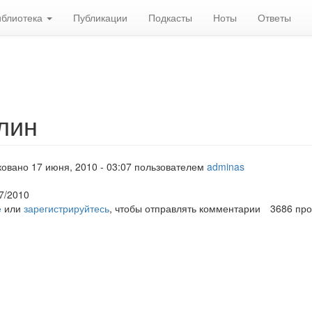
иблиотека
Публикации
Подкасты
Ноты
Ответы
лин
овано 17 июня, 2010 - 03:07 пользователем
adminas
17/2010
е
или
зарегистрируйтесь
, чтобы отправлять комментарии
3686 пр