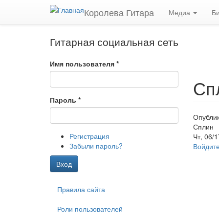
Перейти к основному содержанию
Королева Гитара
Медиа
Б
Гитарная социальная сеть
Имя пользователя
*
Сп
Пароль
*
Опублик
Сплин
Регистрация
Чт, 06/
Забыли пароль?
Войдит
Вход
Правила сайта
Роли пользователей