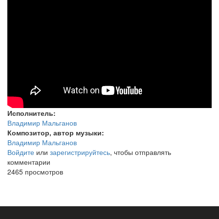
Мальганов
Самый
модный
рингтон
Исполнитель:
Владимир Мальганов
Композитор, автор музыки:
Владимир Мальганов
Войдите
или
зарегистрируйтесь
, чтобы отправлять
комментарии
2465 просмотров