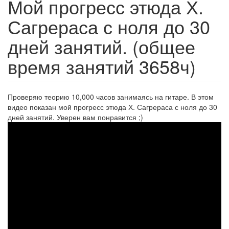
Мой прогресс этюда Х.
Сагрераса с ноля до 30
дней занятий. (общее
время занятий 3658ч)
Проверяю теорию 10,000 часов занимаясь на гитаре. В этом
видео показан мой прогресс этюда Х. Сагрераса с ноля до 30
дней занятий. Уверен вам понравится ;)
Etude
-
J.
Sagreras
1
month