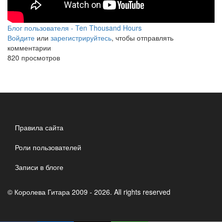
progress/
Этюд
Блог пользователя - Ten Thousand Hours
-
Войдите
или
зарегистрируйтесь
, чтобы отправлять
Х.
комментарии
820 просмотров
Сагрерас
прогресс
с
0
Правила сайта
до
1
Роли пользователей
месяца.
Записи в блоге
(3658
© Королева Гитара 2009 - 2026. All rights reserved
h.)