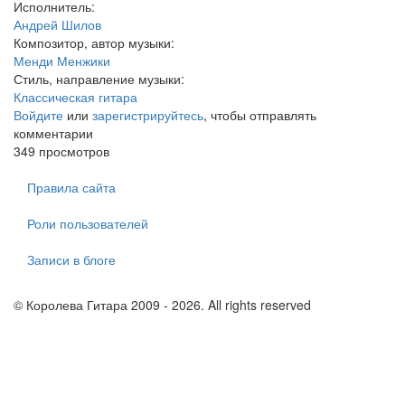
Исполнитель:
Андрей Шилов
Композитор, автор музыки:
Менди Менжики
Стиль, направление музыки:
Классическая гитара
Войдите
или
зарегистрируйтесь
, чтобы отправлять
комментарии
349 просмотров
Правила сайта
Роли пользователей
Записи в блоге
© Королева Гитара 2009 - 2026. All rights reserved