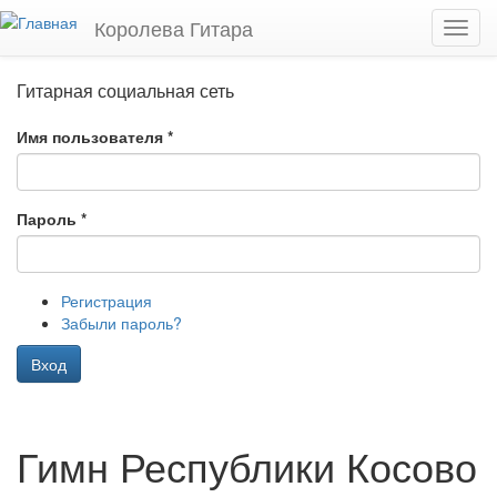
Перейти к основному содержанию
Королева Гитара
Toggl
navig
Гитарная социальная сеть
Имя пользователя
*
Пароль
*
Регистрация
Забыли пароль?
Вход
Гимн Республики Косово