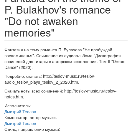
P. Bulakhov's romance
"Do not awaken
memories"
Фантазия на тему романса П. Булахова "Не пробуждай
воспоминанья". Сочинение из аудиоальбома "Дискография
сочинений для гитары в авторском исполнении. Том II "Dream
Dance" (2020).
Подробно, скачать: http://teslov-music.ru/teslov-
audio_teslov_plays_teslov_2_2020.htm.
Скачать ноты всех сочинений: http://teslov-music.ru/teslov-
notes.htm.
Исполнитель:
Дмитрий Теслов
Композитор, автор музыки:
Дмитрий Теслов
Стиль, направление музыки: