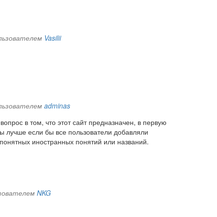
пользователем
Vasilii
пользователем
adminas
 вопрос в том, что этот сайт предназначен, в первую
бы лучше если бы все пользователи добавляли
 понятных иностранных понятий или названий.
льзователем
NKG