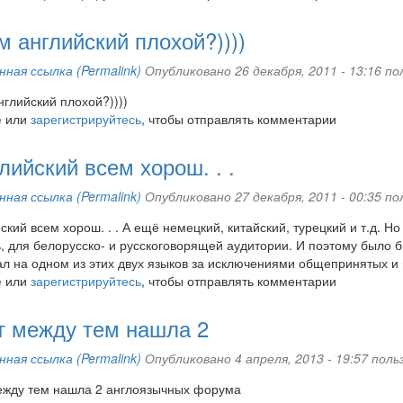
м английский плохой?))))
ная ссылка (Permalink)
Опубликовано 26 декабря, 2011 - 13:16 
нглийский плохой?))))
е
или
зарегистрируйтесь
, чтобы отправлять комментарии
ийский всем хорош. . .
ная ссылка (Permalink)
Опубликовано 27 декабря, 2011 - 00:35 
кий всем хорош. . . А ещё немецкий, китайский, турецкий и т.д. Но
, для белорусско- и русскоговорящей аудитории. И поэтому было 
л на одном из этих двух языков за исключениями общепринятых и
е
или
зарегистрируйтесь
, чтобы отправлять комментарии
т между тем нашла 2
ная ссылка (Permalink)
Опубликовано 4 апреля, 2013 - 19:57 по
ежду тем нашла 2 англоязычных форума