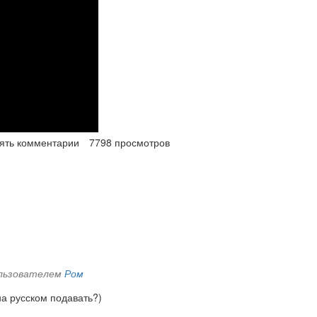
лять комментарии
7798 просмотров
пользователем
Ром
на русском подавать?)