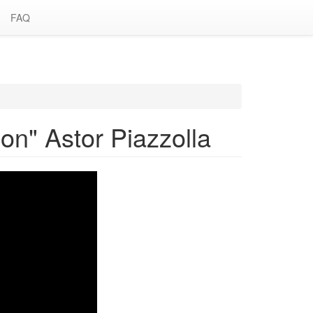
FAQ
ion" Astor Piazzolla